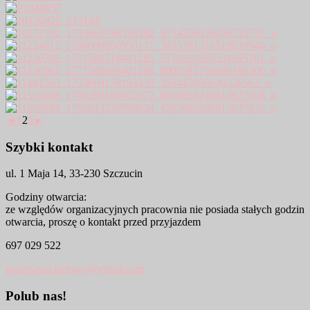
◄
1
2
3
►
Szybki kontakt
ul. 1 Maja 14, 33-230 Szczucin
Godziny otwarcia:
ze względów organizacyjnych pracownia nie posiada stałych godzin
otwarcia, proszę o kontakt przed przyjazdem
697 029 522
pracownia.tortowo@gmail.com
Polub nas!